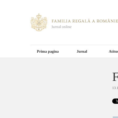
Prima pagina
Jurnal
Atitu
F
13.