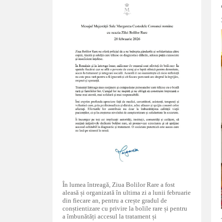
În lumea întreagă, Ziua Bolilor Rare a fost
aleasă și organizată în ultima zi a lunii februarie
din fiecare an, pentru a crește gradul de
conștientizare cu privire la bolile rare și pentru
a îmbunătăți accesul la tratament și