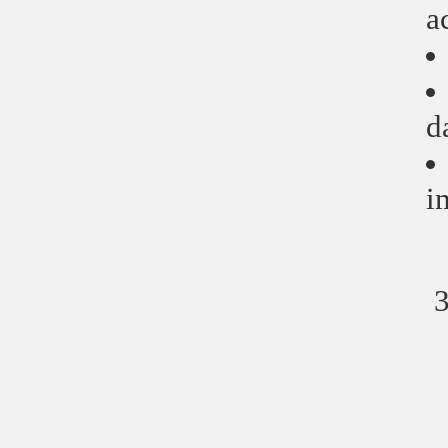
a
d
i