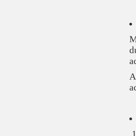
M
d
a
A
a