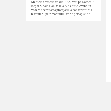
Medicină Veterinară din București pe Domeniul
Regal Sinaia a ajuns la a X-a ediție. Având în
vedere necesitatea protejării, a conservării și a
restaurării patrimoniului istoric peisagistic al…