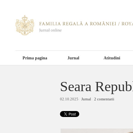
Prima pagina
Jurnal
Atitudini
Seara Repub
02.10.2025
/
Jurnal
/
2 comentarii