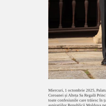
Miercuri, 1 octombrie 2025, Palatu
Coroanei și Alteța Sa Regală Princi
toate confesiunile care trăiesc în
aspirațiilor Republicii Moldova pen