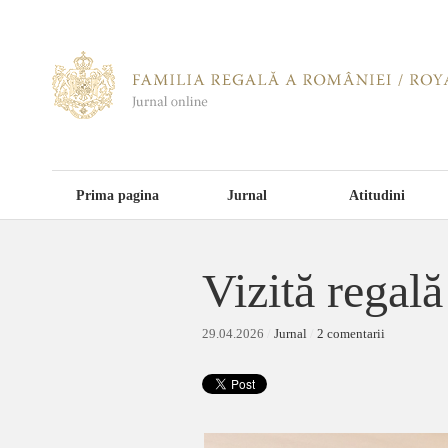
Prima pagina
Jurnal
Atitudini
Vizită regală
29.04.2026
/
Jurnal
/
2 comentarii