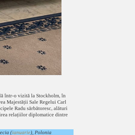
 într-o vizită la Stockholm, în
area Majestății Sale Regelui Carl
cipele Radu sărbătoresc, alături
rea relațiilor diplomatice dintre
ecia (
ianuarie
), Polonia