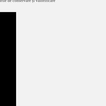
rile de conservare și valorificare