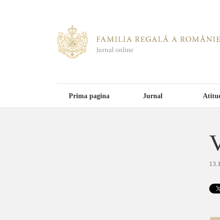
Prima pagina
Jurnal
Atitu
V
13.