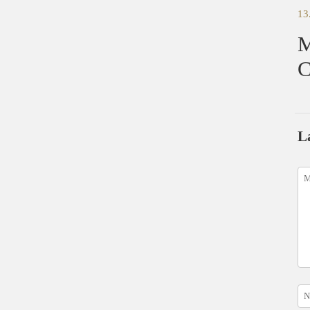
13
M
C
L