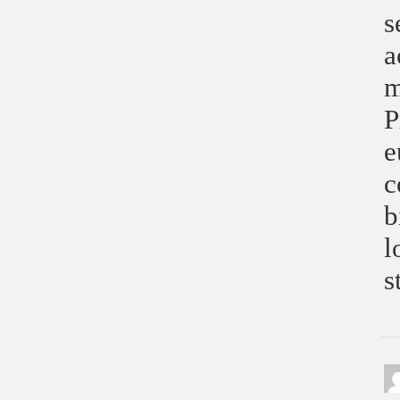
s
a
m
P
e
c
b
l
s