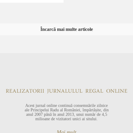
Încarcă mai multe articole
Acest jurnal online continuă consemnările zilnice
ale Principelui Radu al României, împărtășite, din
anul 2007 până în anul 2013, unui număr de 4,5
milioane de vizitatori unici ai sitului.
Mai mult