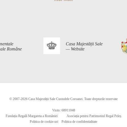
mentale
Casa Majestății Sale
egale Române
— Website
© 2007-2026 Casa Majestății Sale Custodele Coroanei. Toate drepturile rezervate
Visits: 68911048
Fundația Regală Margareta a României
Asociația pentru Patrimoniul Regal Peleș
Politica de cookie-uri
Politica de confidentialitate