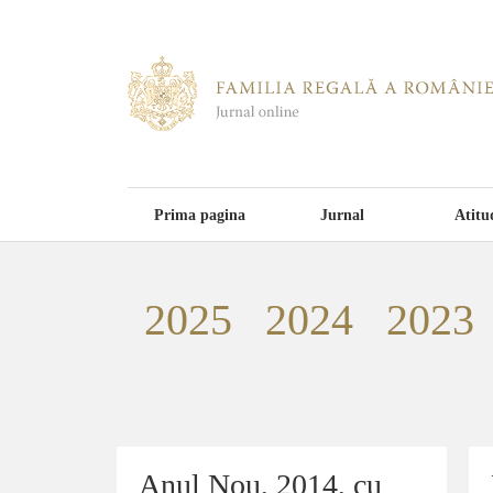
Prima pagina
Jurnal
Atitu
2025
2024
2023
Anul Nou, 2014, cu
Anul Nou, 2014, cu