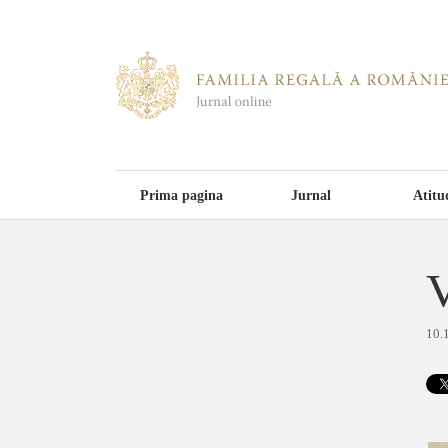
Prima pagina
Jurnal
Atitu
V
10.