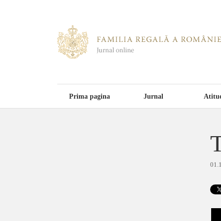
Prima pagina
Jurnal
Atitu
T
01.