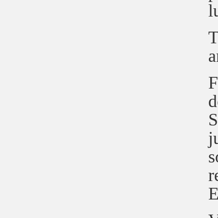
l
T
a
F
d
S
j
s
r
E