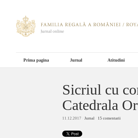
Prima pagina
Jurnal
Atitudini
Sicriul cu co
Catedrala O
11.12.2017
/
Jurnal
/
15 comentarii