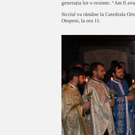
generația lor o resimte. “Am fi av
Sicriul va rămâne la Catedrala Ort
Otopeni, la ora 11.