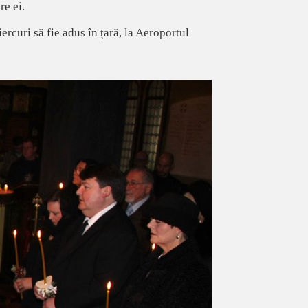
re ei.
curi să fie adus în țară, la Aeroportul