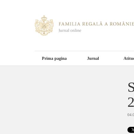
Prima pagina
Jurnal
Atitu
S
04.