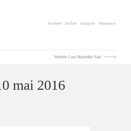
Facebook
YouTube
Instagram
Aboneaza-te
Website Casa Majestății Sale
 10 mai 2016