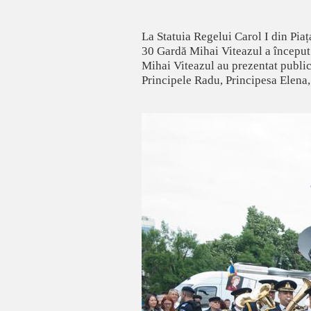
La Statuia Regelui Carol I din Pia
30 Gardă Mihai Viteazul a început 
Mihai Viteazul au prezentat publi
Principele Radu, Principesa Elena