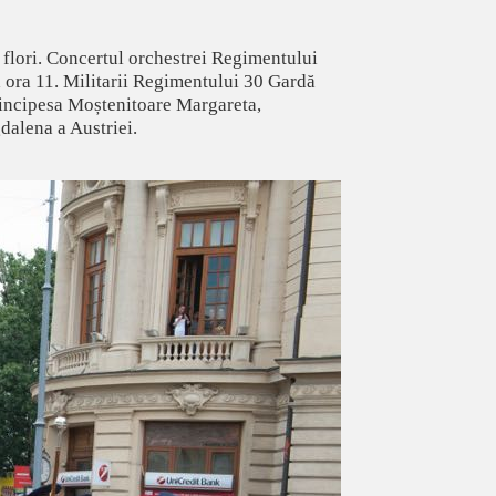
e flori. Concertul orchestrei Regimentului
a ora 11. Militarii Regimentului 30 Gardă
rincipesa Moștenitoare Margareta,
dalena a Austriei.