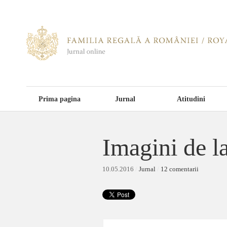
Prima pagina
Jurnal
Atitudini
Imagini de l
10.05.2016
/
Jurnal
/
12 comentarii