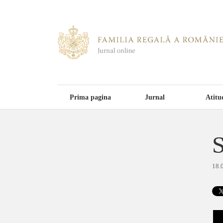
Prima pagina
Jurnal
Atitu
S
18.