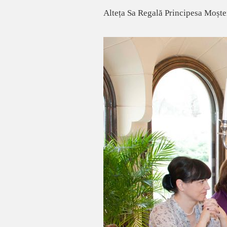
Alteța Sa Regală Principesa Moșten