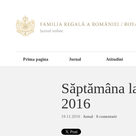
Prima pagina
Jurnal
Atitudini
Săptămâna la
2016
19.11.2016
/
Jurnal
/
6 comentarii