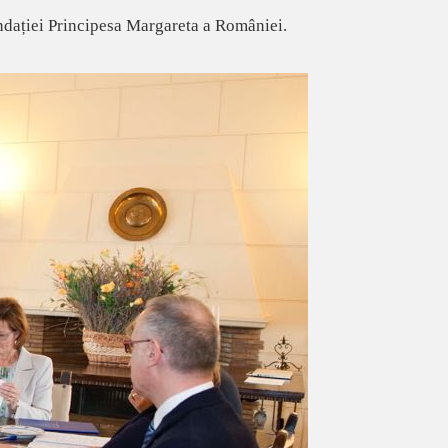
undației Principesa Margareta a României.