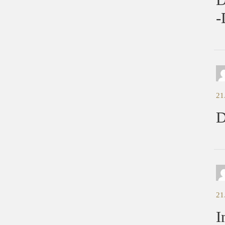
-
21
D
21
I