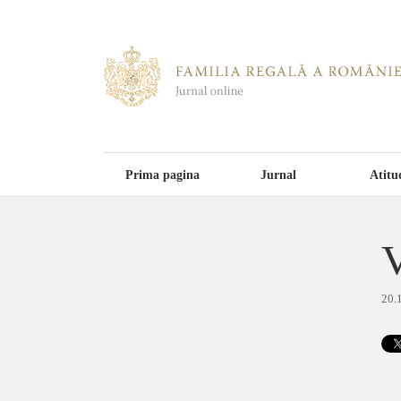
Prima pagina
Jurnal
Atitu
V
20.