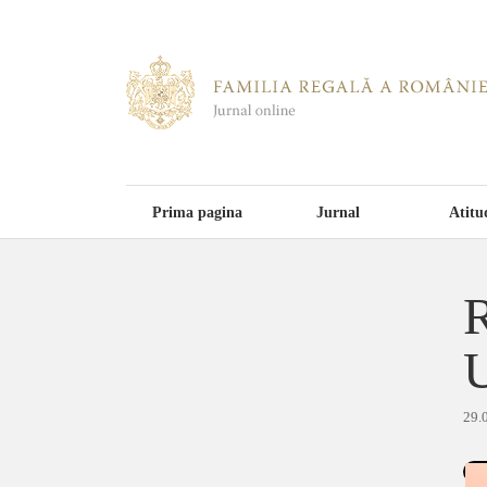
Prima pagina
Jurnal
Atitu
R
29.