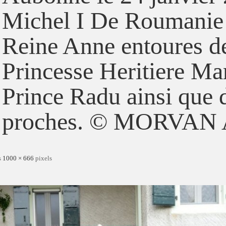
Michel I De Roumanie 
Reine Anne entoures de
Princesse Heritiere Mar
Prince Radu ainsi que 
proches. © MORVAN
s
1000 × 666
pixels