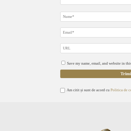
Save my name, email, and website in this
Am citit și sunt de acord cu
Politica de c