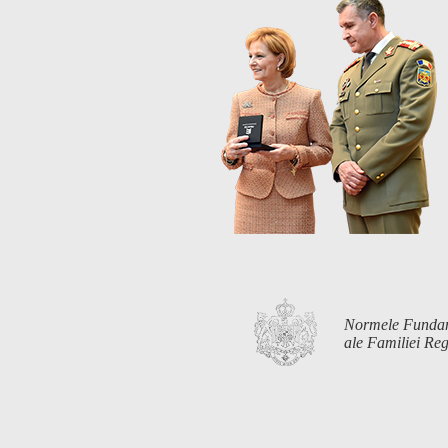
Normele Funda
ale Familiei R