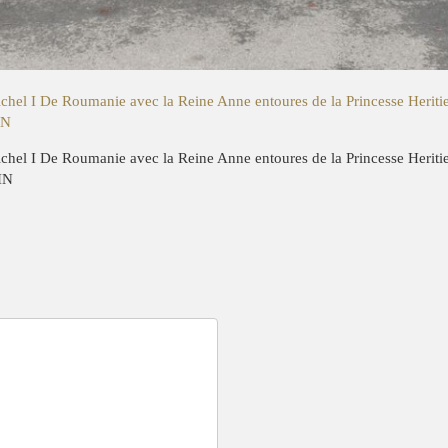
hel I De Roumanie avec la Reine Anne entoures de la Princesse Heritie
IN
hel I De Roumanie avec la Reine Anne entoures de la Princesse Heritie
IN