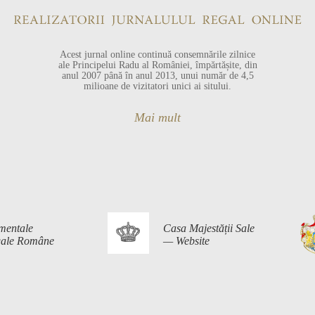
Acest jurnal online continuă consemnările zilnice
ale Principelui Radu al României, împărtășite, din
anul 2007 până în anul 2013, unui număr de 4,5
milioane de vizitatori unici ai sitului.
Mai mult
mentale
Casa Majestății Sale
egale Române
— Website