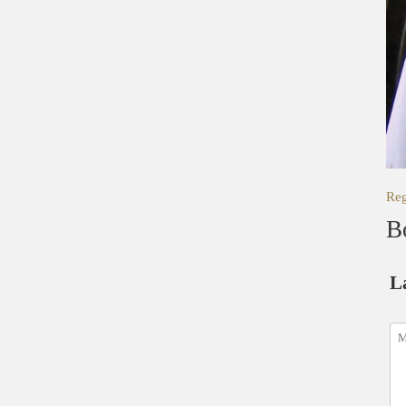
Reg
B
L