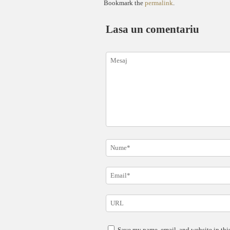
Bookmark the
permalink
.
Lasa un comentariu
Save my name, email, and website in this