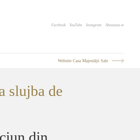
Facebook
YouTube
Instagram
Aboneaza-te
Website Casa Majestății Sale
a slujba de
ciun din