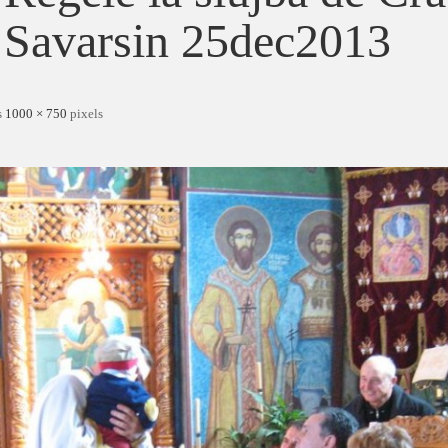
Savarsin 25dec2013
s
1000 × 750
pixels