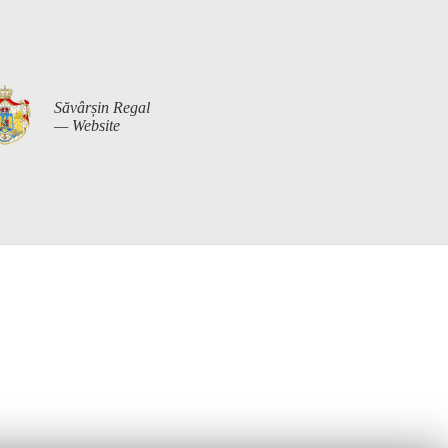
Săvârșin Regal
— Website