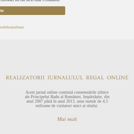
onfidențialitate
Acest jurnal online continuă consemnările zilnice
ale Principelui Radu al României, împărtășite, din
anul 2007 până în anul 2013, unui număr de 4,5
milioane de vizitatori unici ai sitului.
Mai mult