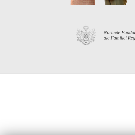
Normele Funda
ale Familiei R