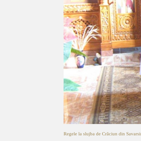
Regele la slujba de Crăciun din Savar