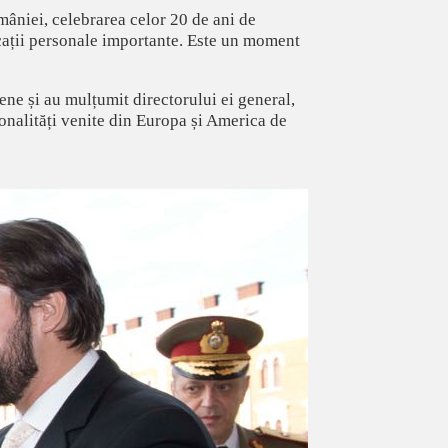
mâniei, celebrarea celor 20 de ani de
icații personale importante. Este un moment
jene și au mulțumit directorului ei general,
sonalități venite din Europa și America de