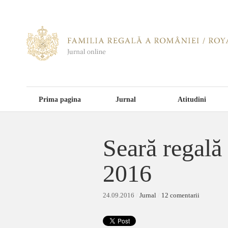
Prima pagina
Jurnal
Atitudini
Seară regală
2016
24.09.2016
/
Jurnal
/
12 comentarii