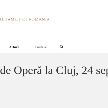
Arhiva
 de Operă la Cluj, 24 s