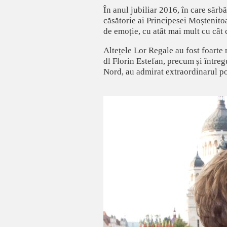
În anul jubiliar 2016, în care sărb
căsătorie ai Principesei Moștenito
de emoție, cu atât mai mult cu cât
Altețele Lor Regale au fost foarte 
dl Florin Estefan, precum și întreg
Nord, au admirat extraordinarul pot