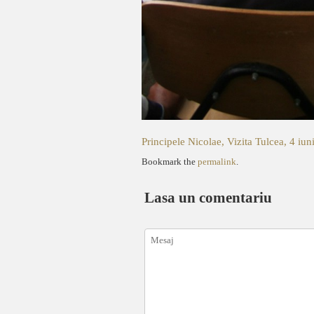
Principele Nicolae, Vizita Tulcea, 4 iu
Bookmark the
permalink
.
Lasa un comentariu