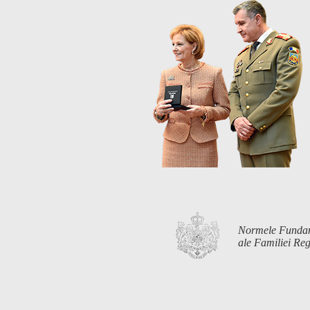
Normele Funda
ale Familiei R