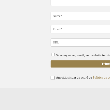
Save my name, email, and website in this
Am citit și sunt de acord cu
Politica de c