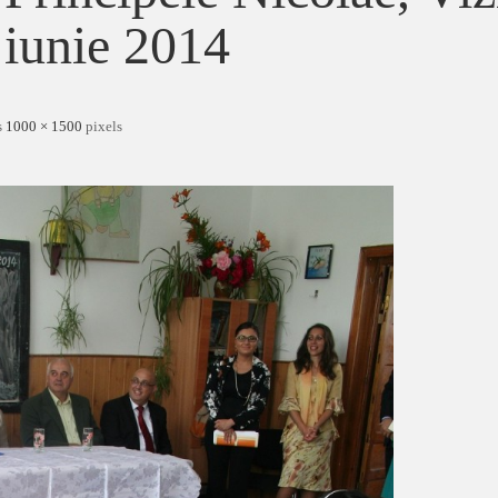
iunie 2014
s
1000 × 1500
pixels