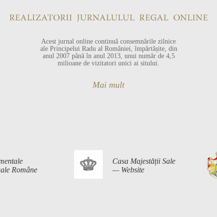
Acest jurnal online continuă consemnările zilnice
ale Principelui Radu al României, împărtășite, din
anul 2007 până în anul 2013, unui număr de 4,5
milioane de vizitatori unici ai sitului.
Mai mult
mentale
Casa Majestății Sale
egale Române
— Website