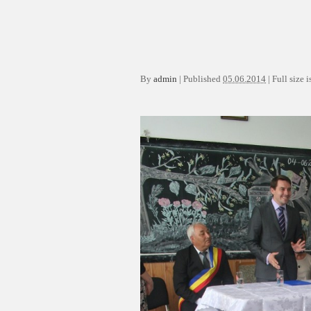
By
admin
|
Published
05.06.2014
|
Full size i