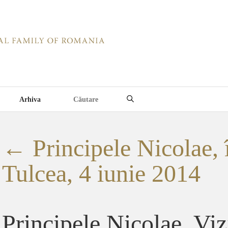
Arhiva
←
Principele Nicolae, 
Tulcea, 4 iunie 2014
Principele Nicolae, Viz