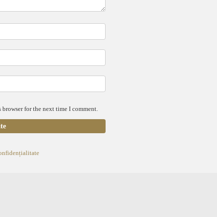
 browser for the next time I comment.
onfidențialitate