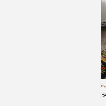
Pri
B