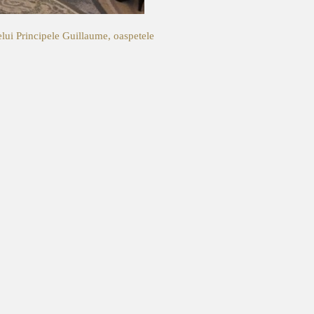
elui
Principele Guillaume, oaspetele