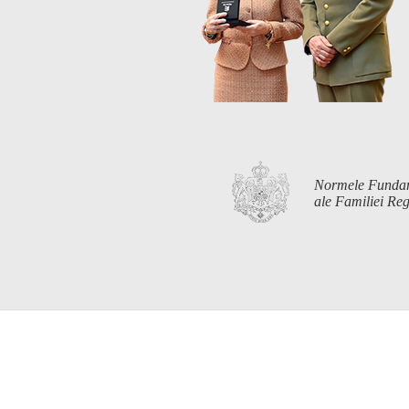
Normele Funda
ale Familiei R