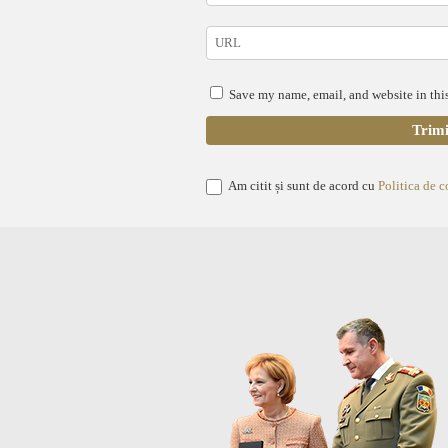
Save my name, email, and website in this
Am citit și sunt de acord cu
Politica de c