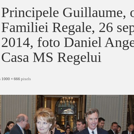
Principele Guillaume, 
Familiei Regale, 26 se
2014, foto Daniel Ange
Casa MS Regelui
s
1000 × 666
pixels