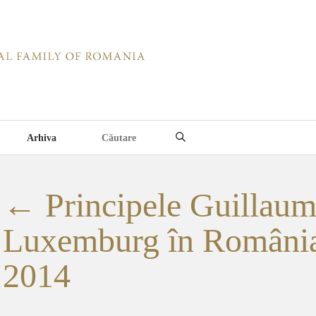
Arhiva
←
Principele Guillaum
Luxemburg în România
2014