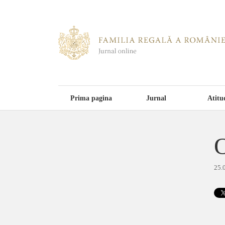
Prima pagina
Jurnal
Atitu
O
25.