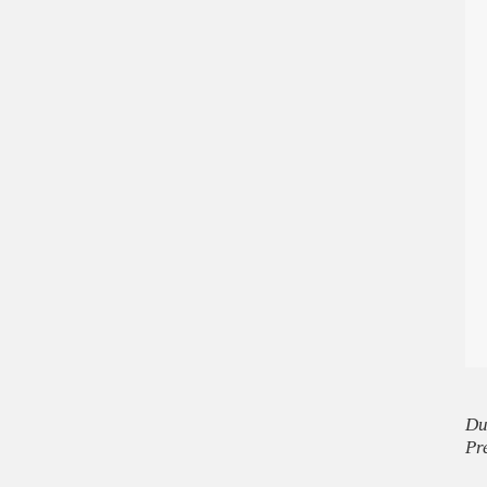
Du
Pr