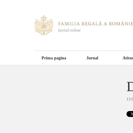
Prima pagina
Jurnal
Atitu
D
13.