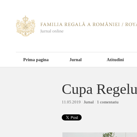
Prima pagina
Jurnal
Atitudini
Cupa Regelui
11.05.2019
/
Jurnal
/
1 comentariu