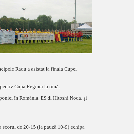
cipele Radu a asistat la finala Cupei
spectiv Cupa Reginei la oină.
poniei în România, ES dl Hitoshi Noda, şi
cu scorul de 20-15 (la pauză 10-9) echipa