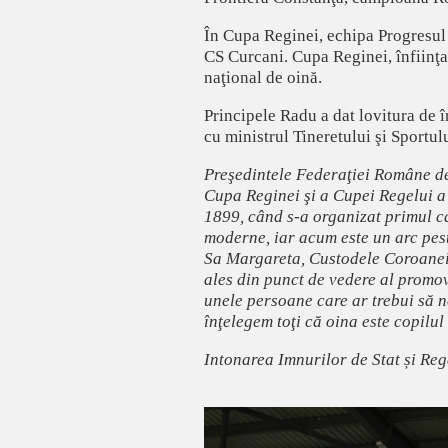
În Cupa Reginei, echipa Progresul 
CS Curcani. Cupa Reginei, înfiinţa
naţional de oină.
Principele Radu a dat lovitura de î
cu ministrul Tineretului şi Sportul
Preşedintele Federaţiei Române de
Cupa Reginei şi a Cupei Regelui a 
1899, când s-a organizat primul ca
moderne, iar acum este un arc pes
Sa Margareta, Custodele Coroanei.
ales din punct de vedere al promov
unele persoane care ar trebui să n
înţelegem toţi că oina este copilul
Intonarea Imnurilor de Stat și Reg