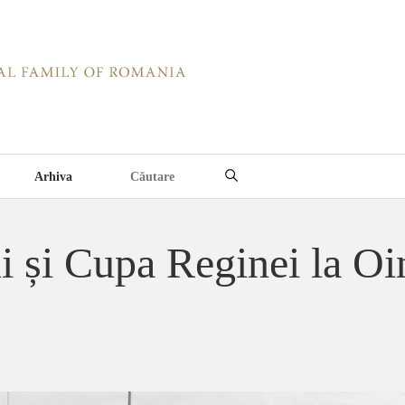
Arhiva
 și Cupa Reginei la O