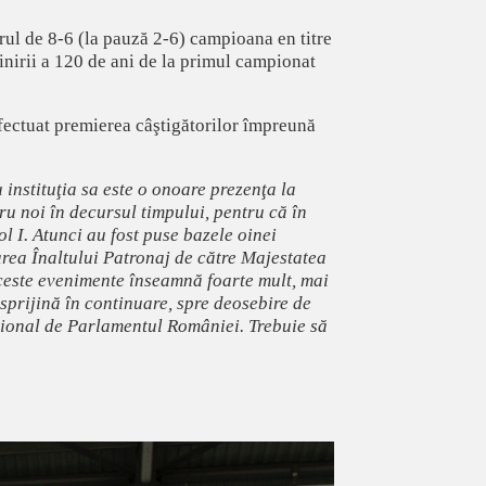
rul de 8-6 (la pauză 2-6) campioana en titre
inirii a 120 de ani de la primul campionat
 efectuat premierea câştigătorilor împreună
u instituţia sa este o onoare prezenţa la
u noi în decursul timpului, pentru că în
 I. Atunci au fost puse bazele oinei
rea Înaltului Patronaj de către Majestatea
ceste evenimente înseamnă foarte mult, mai
 sprijină în continuare, spre deosebire de
naţional de Parlamentul României. Trebuie să