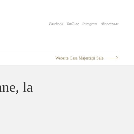
Facebook
YouTube
Instagram
Aboneaza-te
Website Casa Majestății Sale
ne, la