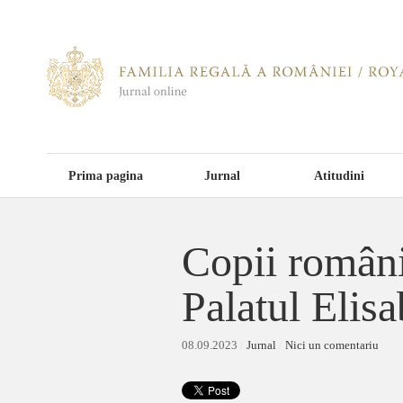
Prima pagina
Jurnal
Atitudini
Copii români
Palatul Elisa
08.09.2023
/
Jurnal
/
Nici un comentariu