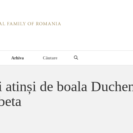
Arhiva
 atinși de boala Duchen
beta