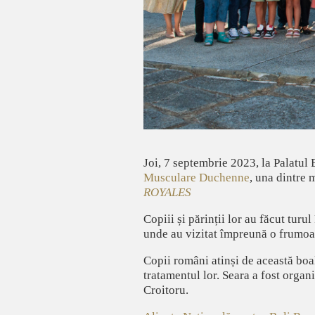
Joi, 7 septembrie 2023, la Palatul E
Musculare Duchenne
, una dintre 
ROYALES
Copiii și părinții lor au făcut turu
unde au vizitat împreună o frumoas
Copii români atinși de această boală
tratamentul lor. Seara a fost organ
Croitoru.