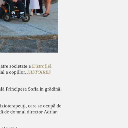
către societate a
Distrofiei
ial a copiilor.
HISTOIRES
gală Principesa Sofia în grădină,
fizioterapeuți, care se ocupă de
tă de domnul director Adrian