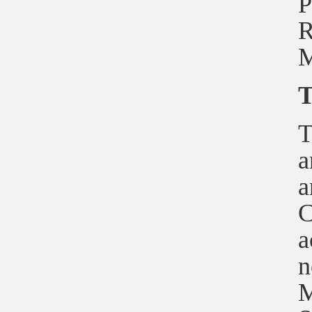
P
R
M
T
T
a
a
C
a
n
M