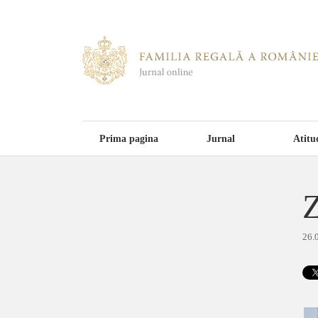
Prima pagina
Jurnal
Atitu
Z
26.