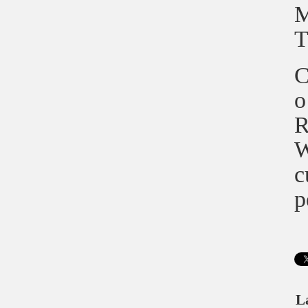
M
T
C
o
R
W
c
p
L