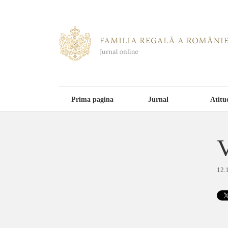
Prima pagina
Jurnal
Atitu
V
12.