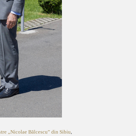
tre „Nicolae Bălcescu” din Sibiu
,