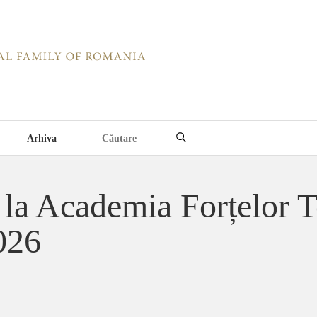
Arhiva
ă la Academia Forțelor T
026