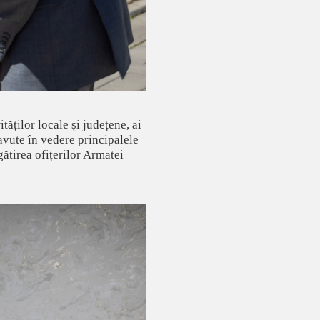
tăților locale și județene, ai
 avute în vedere principalele
ătirea ofițerilor Armatei