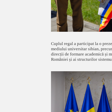
Cuplul regal a participat la o preze
mediului universitar sibian, precum
direcții de formare academică și m
României și ai structurilor sistemu