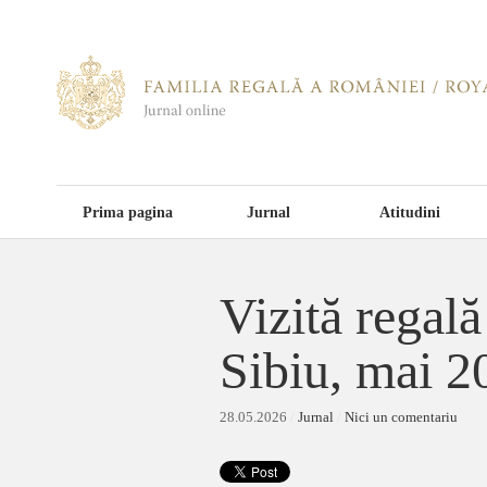
Prima pagina
Jurnal
Atitudini
Vizită regal
Sibiu, mai 2
28.05.2026
/
Jurnal
/
Nici un comentariu