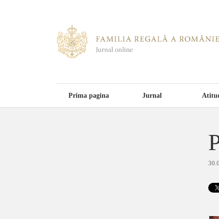
Prima pagina
Jurnal
Atitu
P
30.