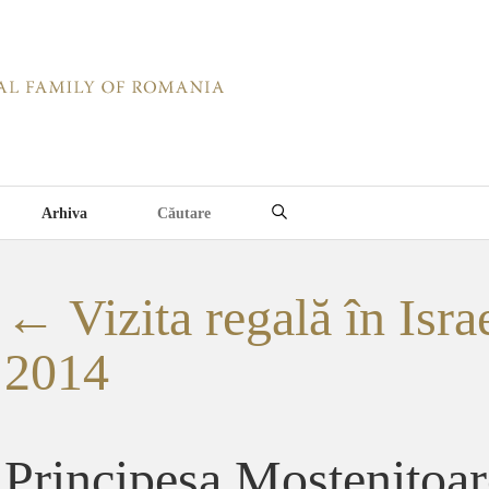
Arhiva
←
Vizita regală în Israe
2014
Principesa Mostenitoa