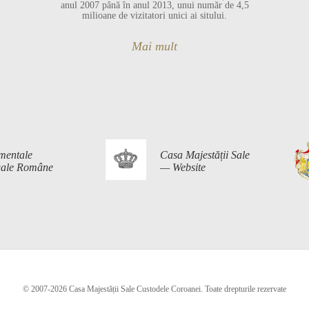
anul 2007 până în anul 2013, unui număr de 4,5
milioane de vizitatori unici ai sitului.
Mai mult
mentale
Casa Majestății Sale
egale Române
— Website
© 2007-2026 Casa Majestății Sale Custodele Coroanei. Toate drepturile rezervate