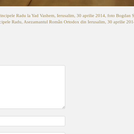
rincipele Radu la Yad Vashem, Ierusalim, 30 aprilie 2014, foto Bogdan 
incipele Radu, Asezamantul Român Ortodox din Ierusalim, 30 aprilie 20