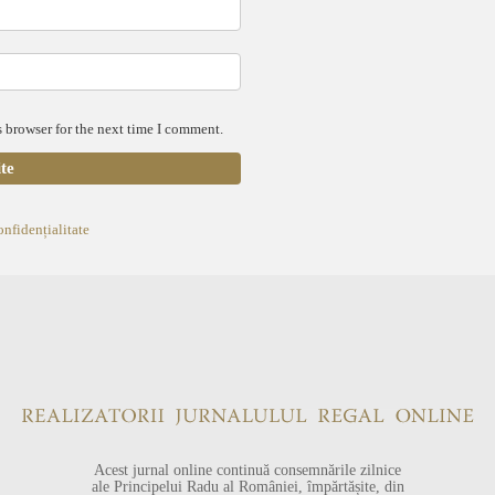
 browser for the next time I comment.
onfidențialitate
Acest jurnal online continuă consemnările zilnice
ale Principelui Radu al României, împărtășite, din