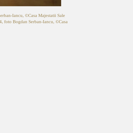
Serban-Iancu, ©Casa Majestatii Sale
14, foto Bogdan Serban-Iancu, ©Casa