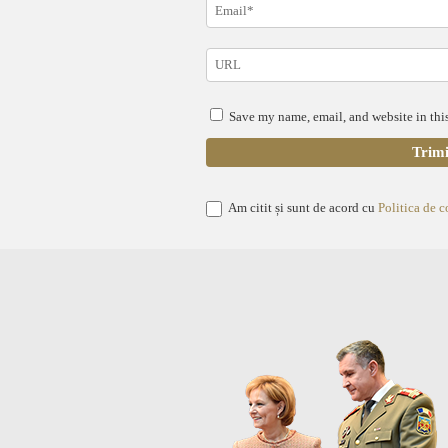
Save my name, email, and website in this
Am citit și sunt de acord cu
Politica de c