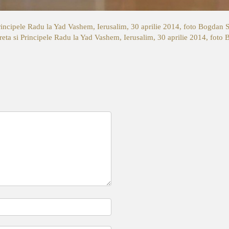
rincipele Radu la Yad Vashem, Ierusalim, 30 aprilie 2014, foto Bogdan 
eta si Principele Radu la Yad Vashem, Ierusalim, 30 aprilie 2014, foto