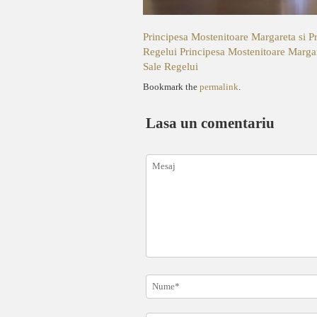
Principesa Mostenitoare Margareta si P
Regelui
Principesa Mostenitoare Margar
Sale Regelui
Bookmark the
permalink
.
Lasa un comentariu