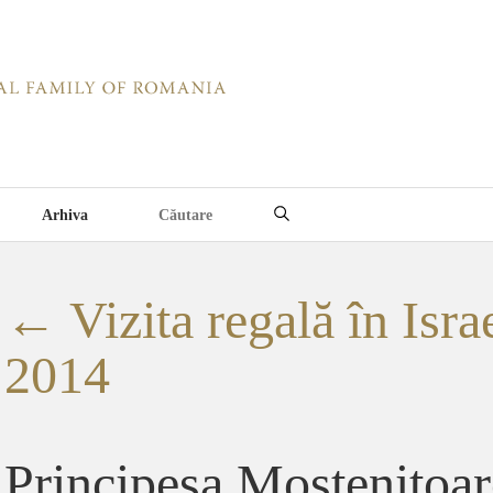
Arhiva
←
Vizita regală în Israe
2014
Principesa Mostenitoa