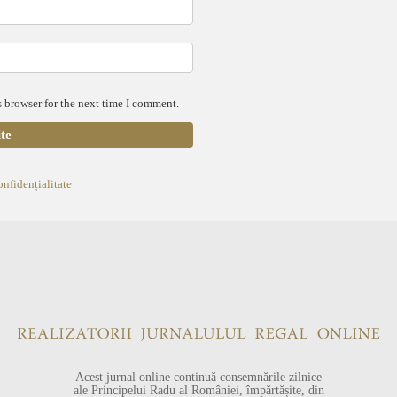
 browser for the next time I comment.
onfidențialitate
Acest jurnal online continuă consemnările zilnice
ale Principelui Radu al României, împărtășite, din