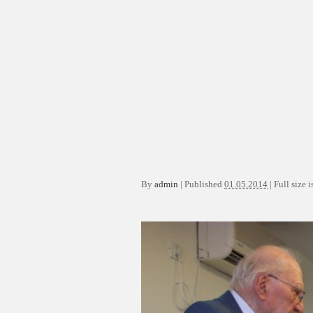
By
admin
|
Published
01.05.2014
|
Full size i