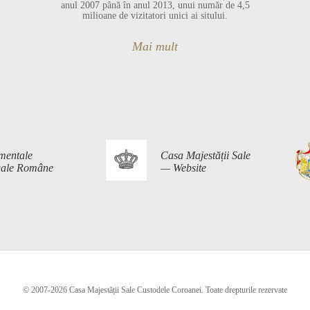
anul 2007 până în anul 2013, unui număr de 4,5
milioane de vizitatori unici ai sitului.
Mai mult
mentale
Casa Majestății Sale
egale Române
— Website
© 2007-2026 Casa Majestății Sale Custodele Coroanei. Toate drepturile rezervate