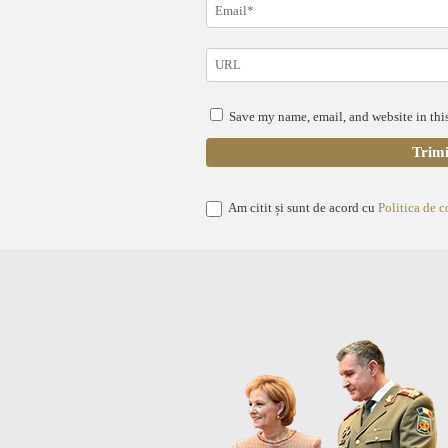
Save my name, email, and website in this
Am citit și sunt de acord cu
Politica de c