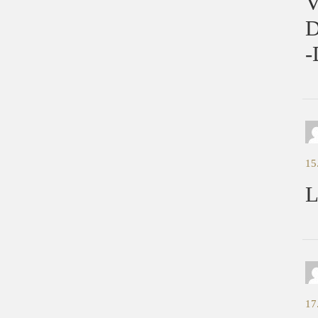
15
L
17