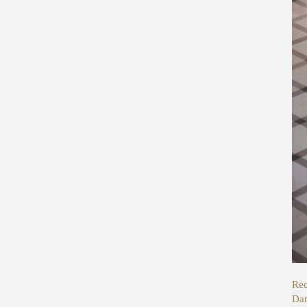
Rec
Dan