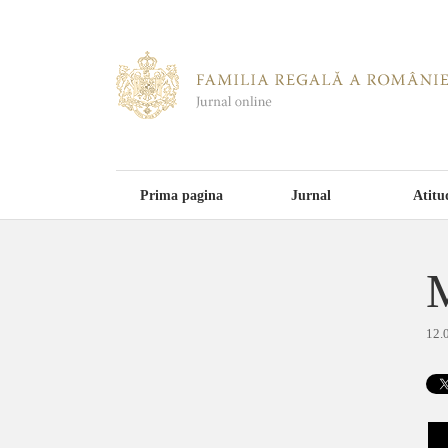
Prima pagina
Jurnal
Atitu
M
12.