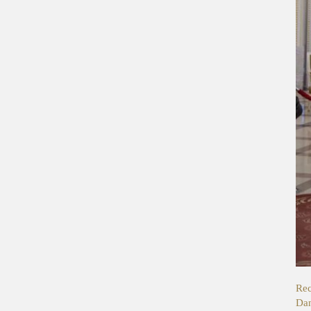
Rec
Dan