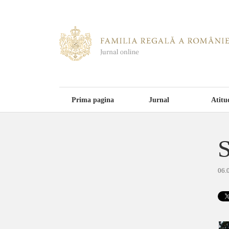
Prima pagina
Jurnal
Atitu
S
06.