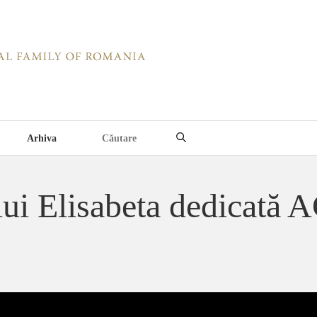
Arhiva
ului Elisabeta dedicat