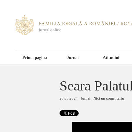
Prima pagina
Jurnal
Atitudini
Seara Palat
28.03.2024
/
Jurnal
/
Nici un comentariu