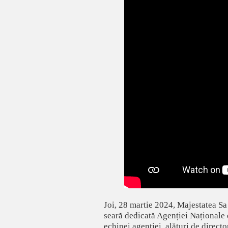
Joi, 28 martie 2024, Majestatea Sa
seară dedicată Agenției Naționale 
echipei agenției, alături de direc