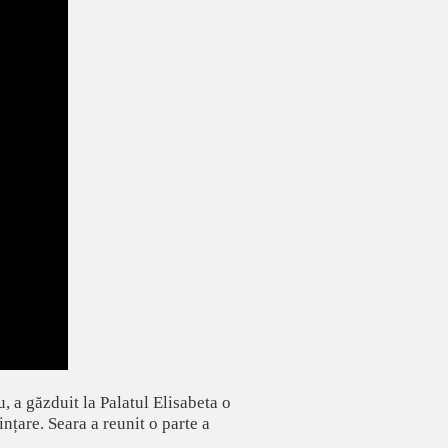
, a găzduit la Palatul Elisabeta o
nțare. Seara a reunit o parte a