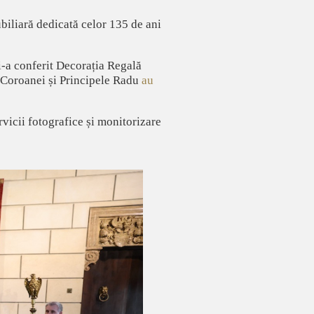
ubiliară dedicată celor 135 de ani
 i-a conferit Decorația Regală
e Coroanei și Principele Radu
au
rvicii fotografice și monitorizare