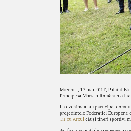
Miercuri, 17 mai 2017, Palatul Eli
Principesa Maria a României a luat 
La eveniment au participat domnul
președintele Federației Europene 
Tir cu Arcul
cât și tineri sportivi m
Au fost prezenți de asemenea, sport