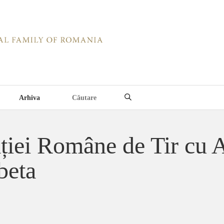
Arhiva
ției Române de Tir cu A
beta