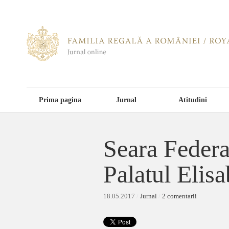
Prima pagina
Jurnal
Atitudini
Seara Federa
Palatul Elisa
18.05.2017
/
Jurnal
/
2 comentarii