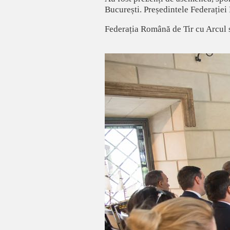
București. Președintele Federației 
Federația Română de Tir cu Arcul se