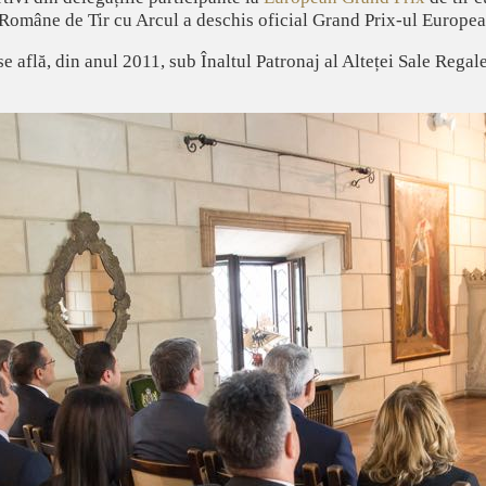
Române de Tir cu Arcul a deschis oficial Grand Prix-ul European,
 află, din anul 2011, sub Înaltul Patronaj al Alteței Sale Regal