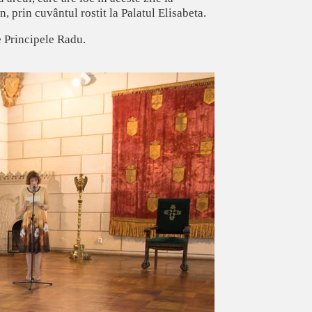
 prin cuvântul rostit la Palatul Elisabeta.
e Principele Radu.