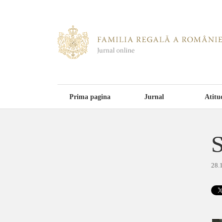
Prima pagina
Jurnal
Atitu
S
28.