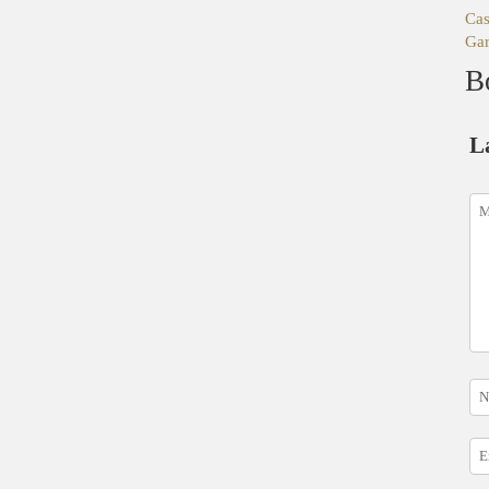
Cas
Gar
B
L