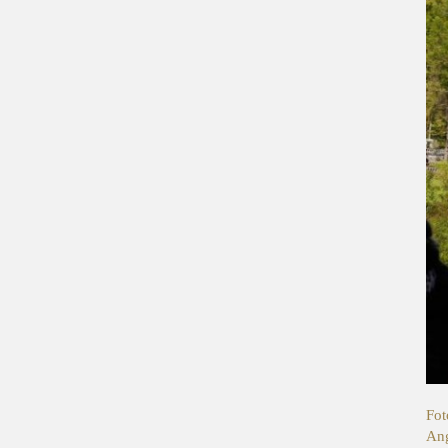
Fot
Ang