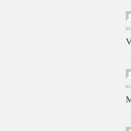
05
V
05
M