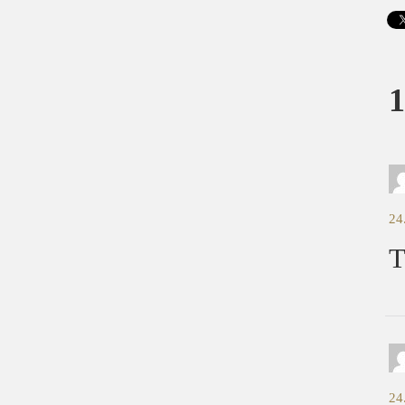
1
24
T
24