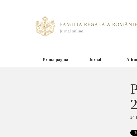
Prima pagina
Jurnal
Atitu
P
24.